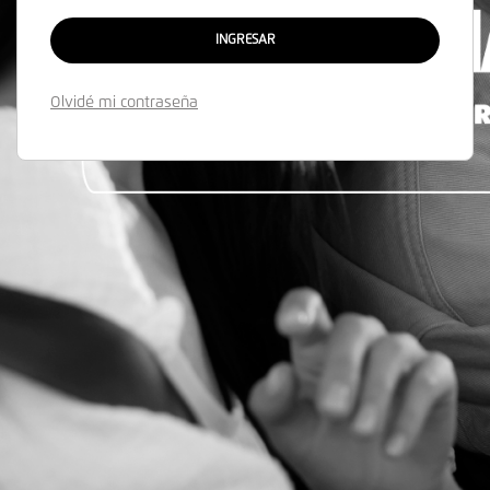
INGRESAR
Olvidé mi contraseña